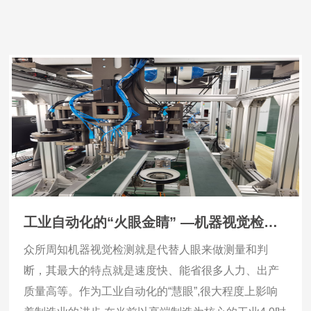
工业自动化的“火眼金睛” —机器视觉检测助力制造业发展
众所周知机器视觉检测就是代替人眼来做测量和判
断，其最大的特点就是速度快、能省很多人力、出产
质量高等。作为工业自动化的“慧眼”,很大程度上影响