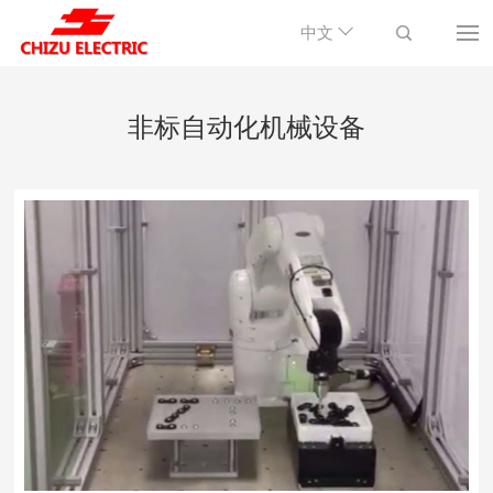
中文
非标自动化机械设备