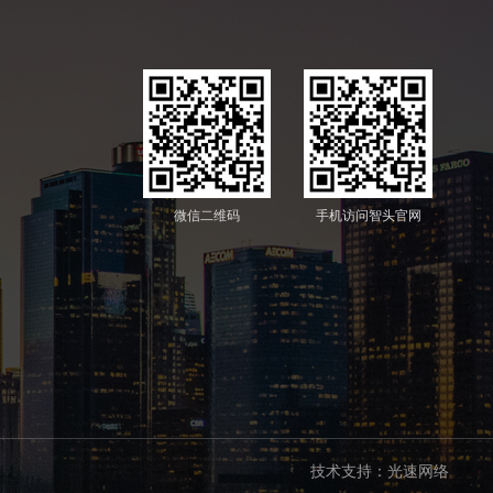
微信二维码
手机访问智头官网
技术支持：光速网络