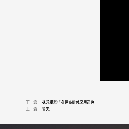
下一篇：
视觉跟踪精准标签贴付应用案例
上一篇：
暂无